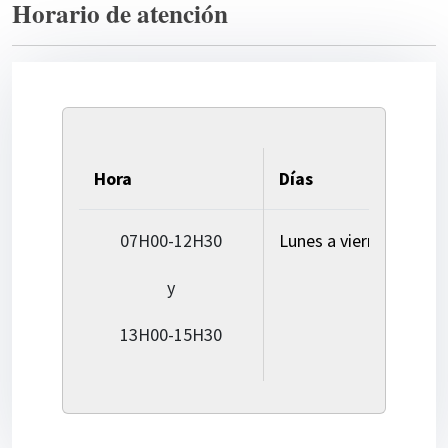
Horario de atención
Hora
Días
07H00-12H30
Lunes a viernes
y
13H00-15H30