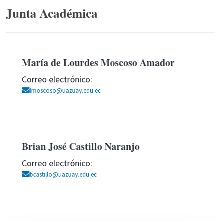
Junta Académica
María de Lourdes Moscoso Amador
Correo electrónico:
lmoscoso@uazuay.edu.ec
Brian José Castillo Naranjo
Correo electrónico:
bcastillo@uazuay.edu.ec