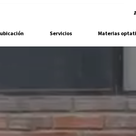
ubicación
Servicios
Materias optat