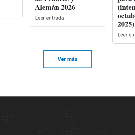
Alemán 2026
(inten
octub
Leer entrada
2025)
Leer en
Ver más