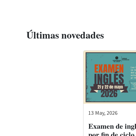
Últimas novedades
13 May, 2026
Examen de ingl
por fin de ciclo