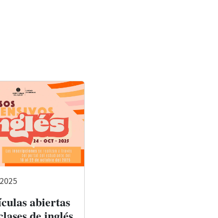
 2025
culas abiertas
clases de inglés