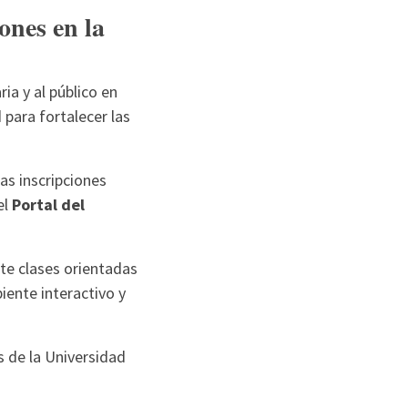
ones en la
ia y al público en
 para fortalecer las
Las inscripciones
el
Portal del
te clases orientadas
iente interactivo y
 de la Universidad