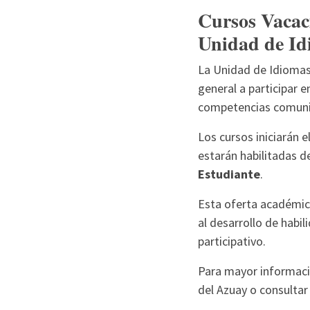
Cursos Vacaci
Unidad de Id
La Unidad de Idiomas 
general a participar e
competencias comunic
Los cursos iniciarán e
estarán habilitadas d
Estudiante
.
Esta oferta académic
al desarrollo de habi
participativo.
Para mayor informaci
del Azuay o consultar 