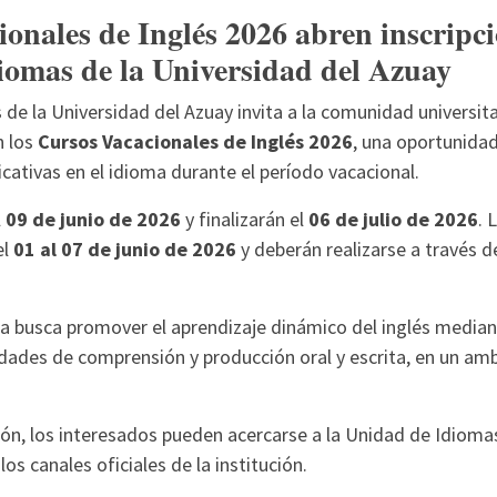
onales de Inglés 2026 abren inscripci
iomas de la Universidad del Azuay
de la Universidad del Azuay invita a la comunidad universitar
n los
Cursos Vacacionales de Inglés 2026
, una oportunidad
ativas en el idioma durante el período vacacional.
l
09 de junio de 2026
y finalizarán el
06 de julio de 2026
. 
el
01 al 07 de junio de 2026
y deberán realizarse a través d
a busca promover el aprendizaje dinámico del inglés median
lidades de comprensión y producción oral y escrita, en un amb
ón, los interesados pueden acercarse a la Unidad de Idiomas
los canales oficiales de la institución.