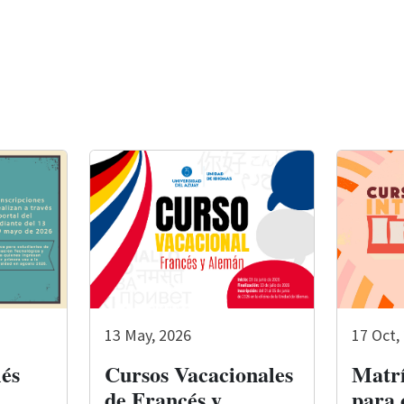
13 May, 2026
17 Oct,
és
Cursos Vacacionales
Matrí
de Francés y
para 