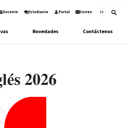
Docente
Estudiante
Portal
Correo
ES
ivas
Novedades
Contáctenos
lés 2026