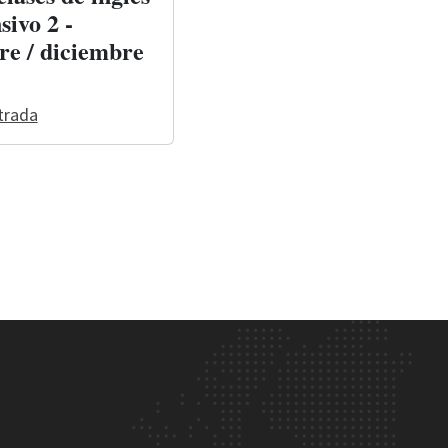
sivo 2 -
re / diciembre
trada