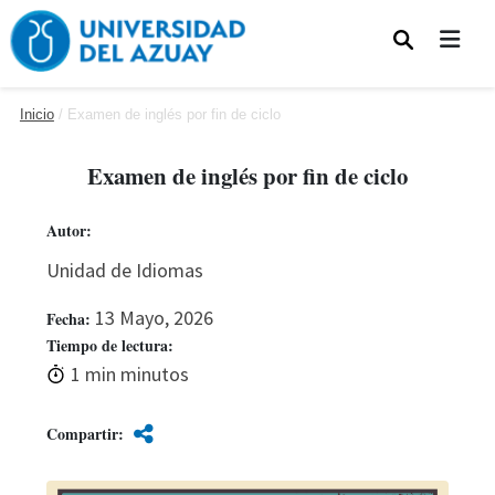
Pasar al contenido principal
Inicio
Examen de inglés por fin de ciclo
Examen de inglés por fin de ciclo
Autor:
Unidad de Idiomas
13 Mayo, 2026
Fecha:
Tiempo de lectura:
1 min minutos
Compartir: